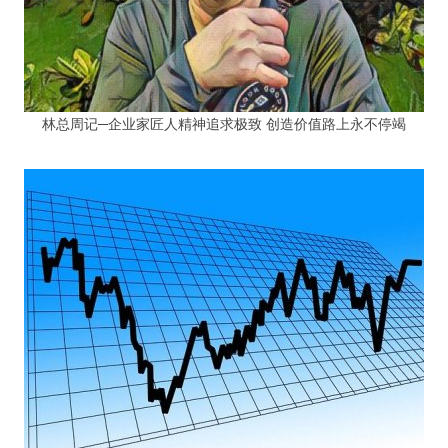
林总周记─企业家匠人精神追求极致 创造价值路上永不停竭