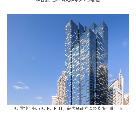
IOI置业产托（IOIPG REIT）获大马证券监督委员会准上市