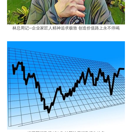
林总周记─企业家匠人精神追求极致 创造价值路上永不停竭