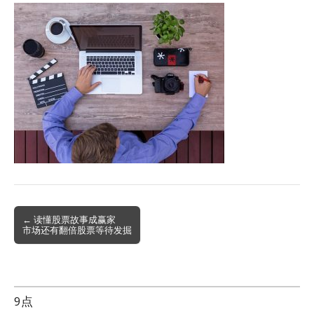
Post
← 读懂股票故事成赢家
市场还有翻倍股票等待发掘
navigation
9点