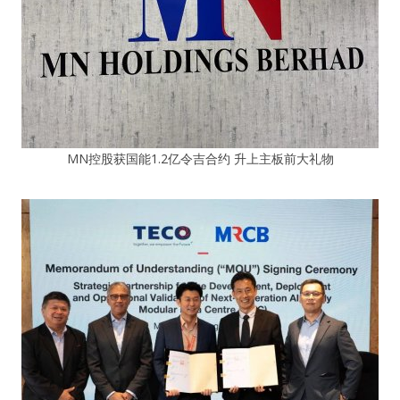
MN控股获国能1.2亿令吉合约 升上主板前大礼物