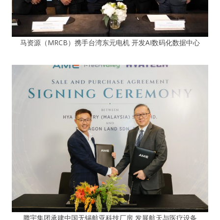
马资源（MRCB）携手台湾东元电机 开发AI数码化数据中心
腾宇集团承建中国无锡航亚科技厂房 发展航天与医疗设备