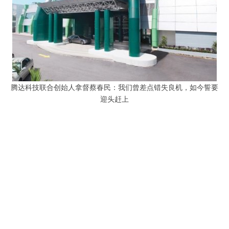
腾达科技联合创始人拿督蔡春民：我们曾差点错失良机，如今誓要
迎头赶上