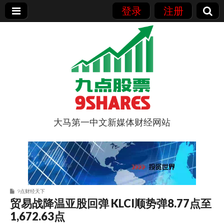
登录
注册
大马第一中文新媒体财经网站
9点股票
9点财经天下
贸易战降温亚股回弹 KLCI顺势弹8.77点至
1,672.63点