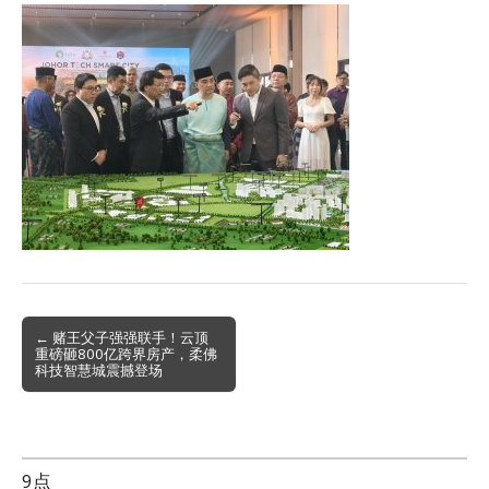
Post
← 赌王父子强强联手！云顶
重磅砸800亿跨界房产，柔佛
navigation
科技智慧城震撼登场
9点