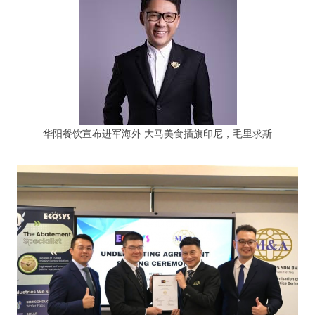
华阳餐饮宣布进军海外 大马美食插旗印尼，毛里求斯