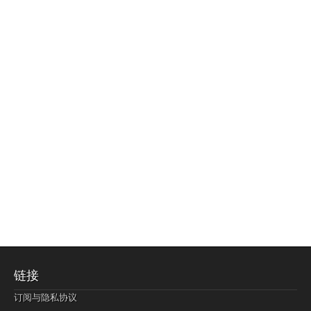
链接
订阅与隐私协议