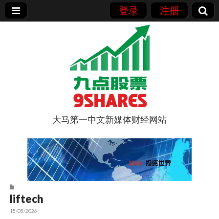
登录
注册
大马第一中文新媒体财经网站
9点股票
liftech
15/05/2026