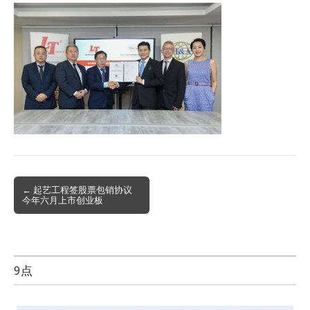
Post
← 起艺工程签股票包销协议
今年六月上市创业板
navigation
9点