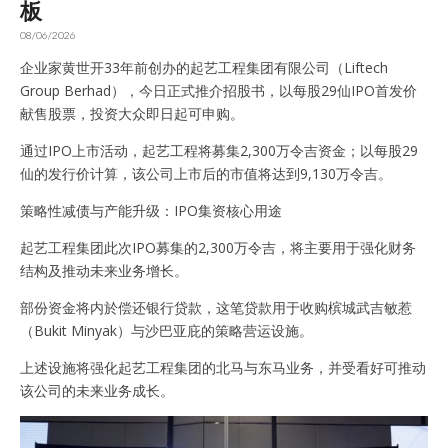
板
08/06/2026
企业家黄世开33年前创办的起艺工程集团有限公司（Liftech
Group Berhad），今日正式推介招股书，以每股29仙IPO首发价
献售股票，投资大众即日起可申购。
通过IPO上市活动，起艺工程将募集2,300万令吉资金；以每股29
仙的发行价计算，该公司上市后的市值将达到9,130万令吉。
策略性减债与产能升级：IPO集资核心用途
起艺工程集团此次IPO募集的2,300万令吉，将主要用于强化财务
结构及推动未来业务增长。
部份资金将内於偿还银行贷款，这笔贷款用于收购槟城武吉敏惹
（Bukit Minyak）与沙巴亚庇的策略营运设施。
上述设施将强化起艺工程集团的北⻢与东⻢业务，并受看好可推动
该公司的未来业务成⻓。