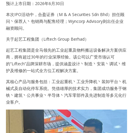
预计上市日期：2026年6月30日
本次IPO活动中，合盈证券（M & A Securities Sdn Bhd）担任顾
问丶保荐人丶包销商与配售经理；Wyncorp Advisory则出任企业
融资顾问。
关于起艺工程集团（Liftech Group Berhad）
起艺工程集团是全马领先的工业起重及物料搬运设备解决方案供应
商，拥有超过30年的行业深厚经验。该公司以广受市场认可
的“Liftech”品牌深耕市场，提供涵盖设计丶制造丶安装丶调试丶维
护及维修的一站式全方位工程解决方案。
其核心产品与服务包括：工业起重机丶工业升降机丶装卸平台丶机
械式及自动化停车系统。凭借雄厚的技术实力，集团成功服务于钢
铁丶建筑丶公共事业丶半导体丶汽车零部件及先进制造等多元化行
业客户。