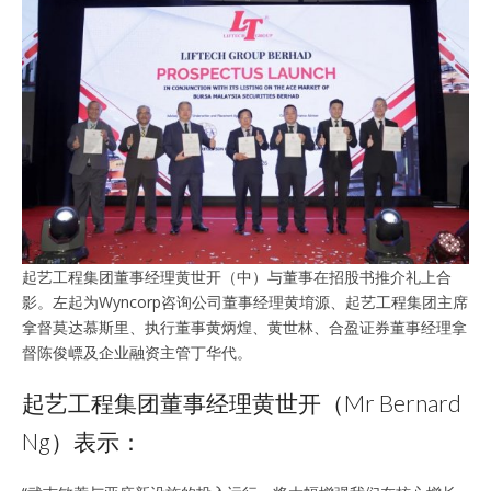
起艺工程集团董事经理黄世开（中）与董事在招股书推介礼上合
影。左起为Wyncorp咨询公司董事经理黄堉源、起艺工程集团主席
拿督莫达慕斯里、执行董事黄炳煌、黄世林、合盈证券董事经理拿
督陈俊㟽及企业融资主管丁华代。
起艺工程集团董事经理黄世开（Mr Bernard
Ng）表示：