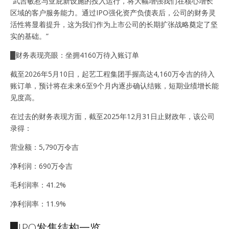
“武吉敏惹与亚庇新设施的投入运行，将大幅增强我们在核心增长
区域的客户服务能力。通过IPO强化资产负债表后，公司的财务灵
活性将显着提升，这为我们作为上市公司的长期扩张战略奠定了坚
实的基础。”
█财务表现亮眼：坐拥4160万待入账订单
截至2026年5月10日，起艺工程集团手握高达4,160万令吉的待入
账订单，预计将在未来6至9个月内逐步确认结账，短期业绩增长能
见度高。
在过去的财务表现方面，截至2025年12月31日止财政年，该公司
录得：
营业额：5,790万令吉
净利润：690万令吉
毛利润率：41.2%
净利润率：11.9%
█IPO发售结构一览