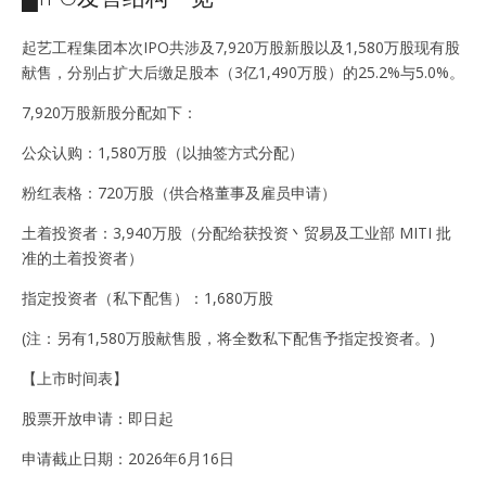
起艺工程集团本次IPO共涉及7,920万股新股以及1,580万股现有股
献售，分别占扩大后缴足股本（3亿1,490万股）的25.2%与5.0%。
7,920万股新股分配如下：
公众认购：1,580万股（以抽签方式分配）
粉红表格：720万股（供合格董事及雇员申请）
土着投资者：3,940万股（分配给获投资丶贸易及工业部 MITI 批
准的土着投资者）
指定投资者（私下配售）：1,680万股
(注：另有1,580万股献售股，将全数私下配售予指定投资者。)
【上市时间表】
股票开放申请：即日起
申请截止日期：2026年6月16日