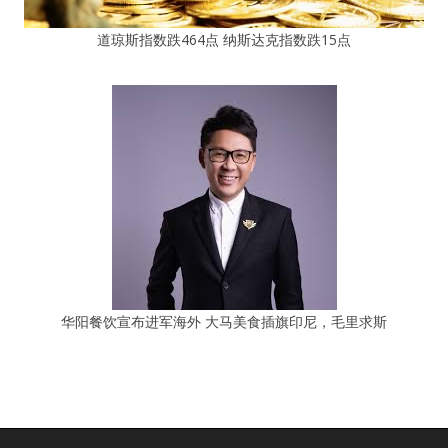
道琼斯指数跌464点 纳斯达克指数跌15点
华阳餐饮宣布进军海外 大马美食插旗印尼，毛里求斯