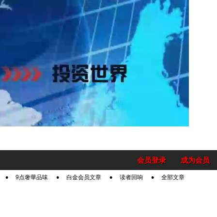
会员登录
成为会员
9点奢華品味
白金会员文章
读者回响
全部文章