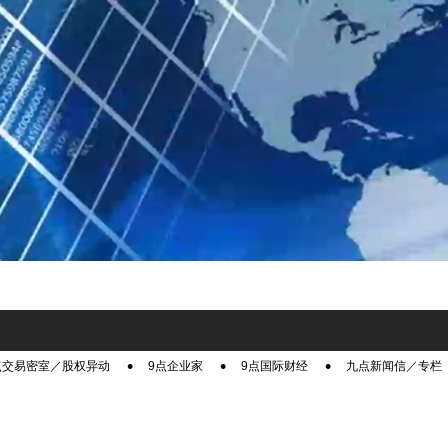
点交易密室／股权异动
9点企业家
9点国际财经
九点新闻信／专栏