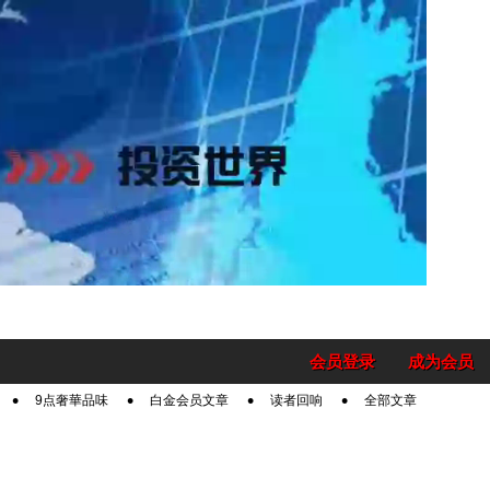
会员登录
成为会员
9点奢華品味
白金会员文章
读者回响
全部文章