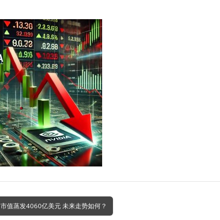
期市值蒸发4060亿美元 未来走势如何？