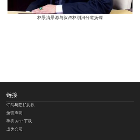
林景清景源与叔叔林刚河分道扬镖
链接
订阅与隐私协议
免责声明
手机 APP 下载
成为会员