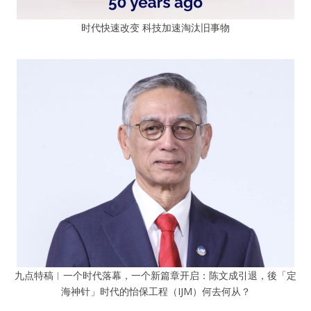
时代快速改变 科技加速淘汰旧事物
九点特稿︱一个时代落幕，一个新篇章开启：陈文成引退，後「定
海神针」时代的怡保工程（IJM）何去何从？