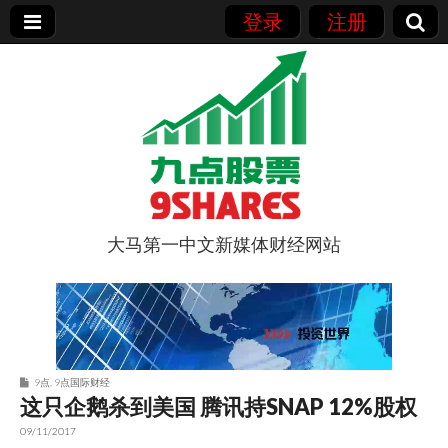
登录
注册
大马第一中文新媒体财经网站
9点股票
9点
,
9点国际财经
这只企鹅杀到美国 腾讯持SNAP 12%股权
09/11/2017