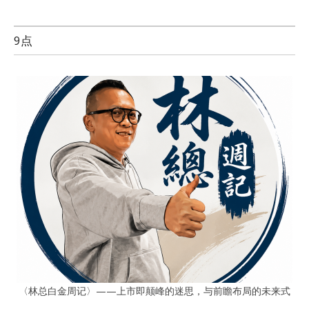
9点
〈林总白金周记〉——上市即颠峰的迷思，与前瞻布局的未来式