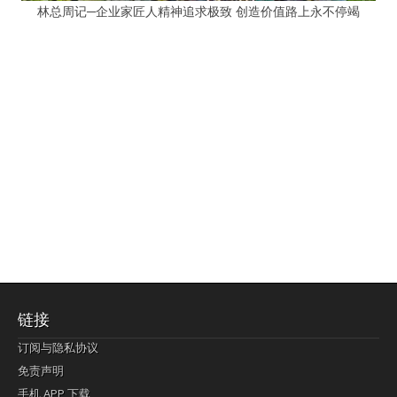
林总周记─企业家匠人精神追求极致 创造价值路上永不停竭
链接
订阅与隐私协议
免责声明
手机 APP 下载