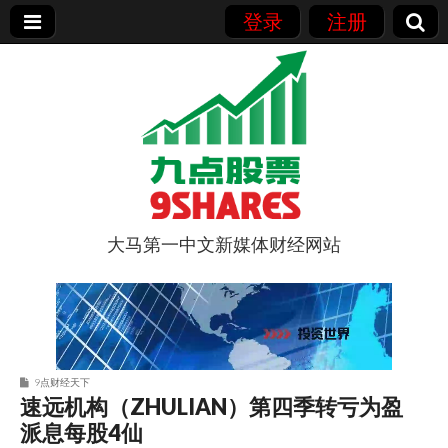
登录
注册
大马第一中文新媒体财经网站
9点股票
9点财经天下
速远机构（ZHULIAN）第四季转亏为盈
派息每股4仙