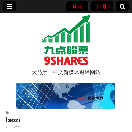
登录
注册
大马第一中文新媒体财经网站
9点股票
laozi
28/07/2019