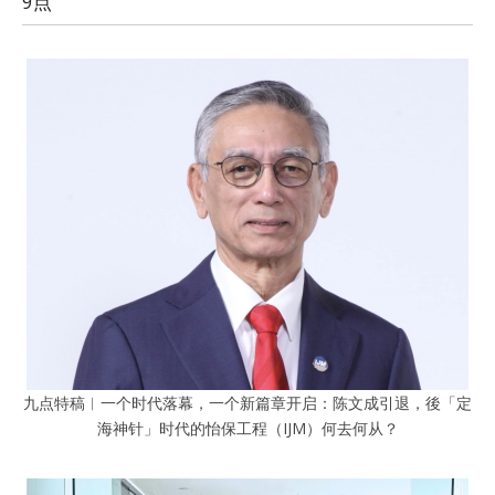
9点
九点特稿︱一个时代落幕，一个新篇章开启：陈文成引退，後「定
海神针」时代的怡保工程（IJM）何去何从？