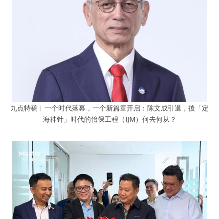
九点特稿︱一个时代落幕，一个新篇章开启：陈文成引退，後「定
海神针」时代的怡保工程（IJM）何去何从？