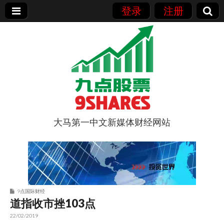
登录
注册
大马第一中文新媒体财经网站
9点股票
9点国际财经
道指收市挫103点
22/02/2019