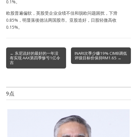
0.1%。
欧股普遍偏软，英股受企业业绩不佳和脱欧问题困扰，下滑
0.85%，明显落後德法两国股市。亚股造好，日股轻微高收
0.15%。
Post
← 东尼说好的最好的一年没
INARI次季少赚19% CIMB调低
有实现 AAX第四季惨亏1亿令
评级目标价保持RM1.65 →
navigation
吉
9点