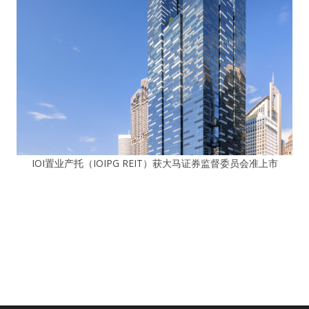
IOI置业产托（IOIPG REIT）获大马证券监督委员会准上市