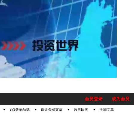
会员登录
成为会员
9点奢華品味
白金会员文章
读者回响
全部文章