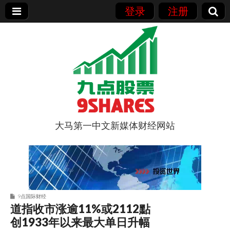
登录
注册
大马第一中文新媒体财经网站
9点股票
9点国际财经
道指收市涨逾11%或2112點
创1933年以来最大单日升幅