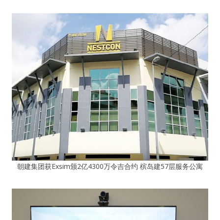
朝建集团获Exsim颁2亿4300万令吉合约 槟岛建57层服务公寓