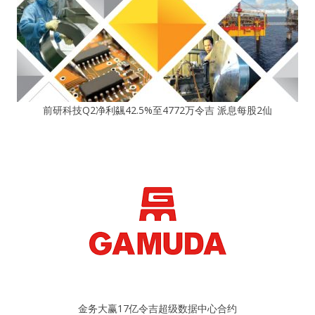
前研科技Q2净利飊42.5%至4772万令吉 派息每股2仙
金务大赢17亿令吉超级数据中心合约