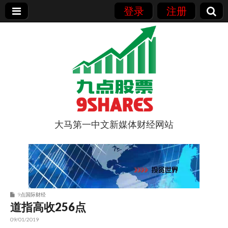
登录
注册
大马第一中文新媒体财经网站
9点股票
9点国际财经
道指高收256点
09/01/2019