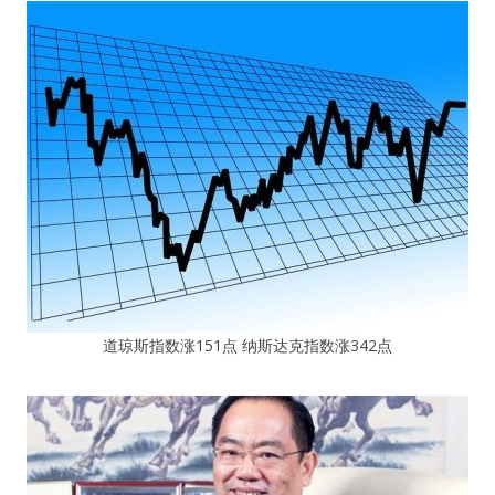
道琼斯指数涨151点 纳斯达克指数涨342点