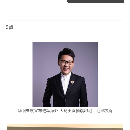
9点
华阳餐饮宣布进军海外 大马美食插旗印尼，毛里求斯