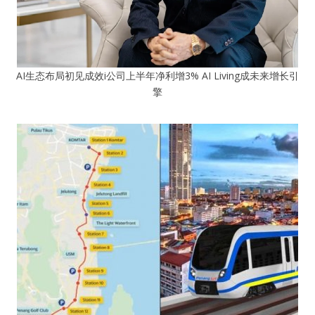
AI生态布局初见成效i公司上半年净利增3% AI Living成未来增长引
擎