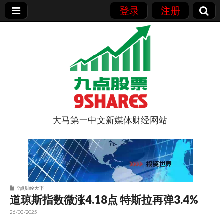
登录
注册
大马第一中文新媒体财经网站
9点股票
9点财经天下
道琼斯指数微涨4.18点 特斯拉再弹3.4%
26/03/2025