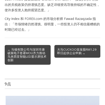
出的关税政策仍持谨慎态度。缺乏详细资讯导致持续的不确定性，
使许多投资人抱持观望态度。」
City Index 和 FOREX.com 的市场分析师 Fawad Razaqzada 指
出：「市场情绪仍然谨慎。很明显，一些投资人仍不相信最糟糕的
时期已经过去。」
Post
← 马顿有限公司与深圳市康
大马CUCKOO首发股RM1.29
硕展电子签署MOU齐力推动
即日起供公众申购 →
navigation
马来西亚智能LED显示屏技术
创新
9点