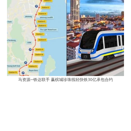
马资源─铁达联手 赢槟城珍珠线轻快铁30亿承包合约