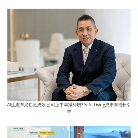
AI生态布局初见成效i公司上半年净利增3% AI Living成未来增长引
擎