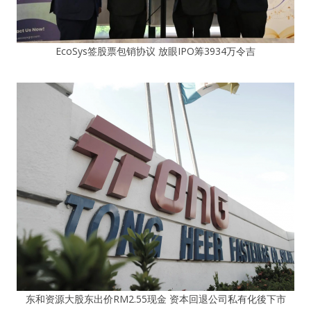
EcoSys签股票包销协议 放眼IPO筹3934万令吉
东和资源大股东出价RM2.55现金 资本回退公司私有化後下市