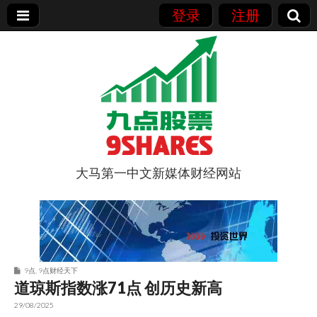
登录
注册
大马第一中文新媒体财经网站
9点股票
9点
,
9点财经天下
道琼斯指数涨71点 创历史新高
29/08/2025