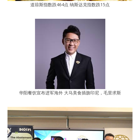
道琼斯指数跌464点 纳斯达克指数跌15点
华阳餐饮宣布进军海外 大马美食插旗印尼，毛里求斯