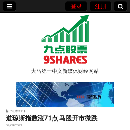
登录
注册
大马第一中文新媒体财经网站
9点股票
9点财经天下
道琼斯指数涨71点 马股开市微跌
02/08/2023