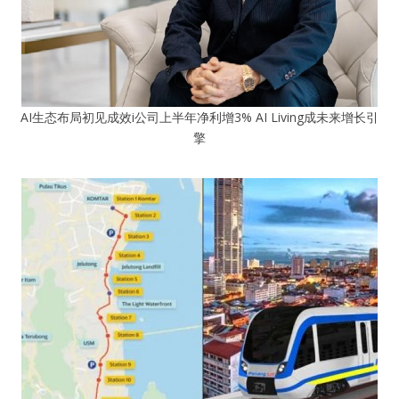
AI生态布局初见成效i公司上半年净利增3% AI Living成未来增长引
擎