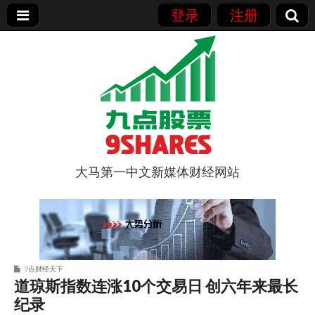
登录
注册
大马第一中文新媒体财经网站
9点股票
9点财经天下
道琼斯指数连涨10个交易日 创六年来最长
纪录