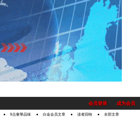
会员登录
成为会员
9点奢華品味
白金会员文章
读者回响
全部文章