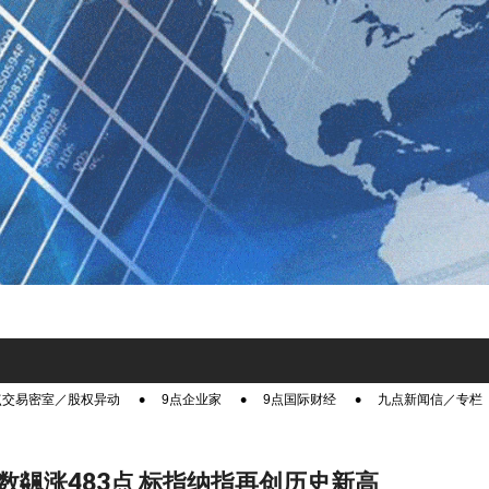
点交易密室／股权异动
9点企业家
9点国际财经
九点新闻信／专栏
数飊涨483点 标指纳指再创历史新高