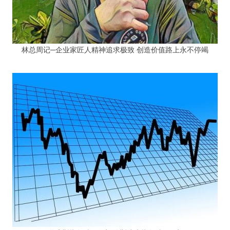
林总周记─企业家匠人精神追求极致 创造价值路上永不停竭