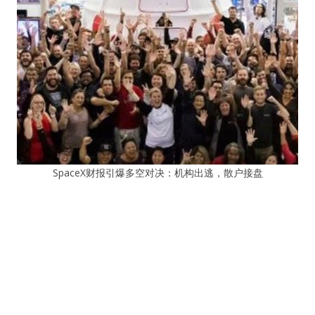
SpaceX财报引爆多空对决：机构出逃，散户接盘