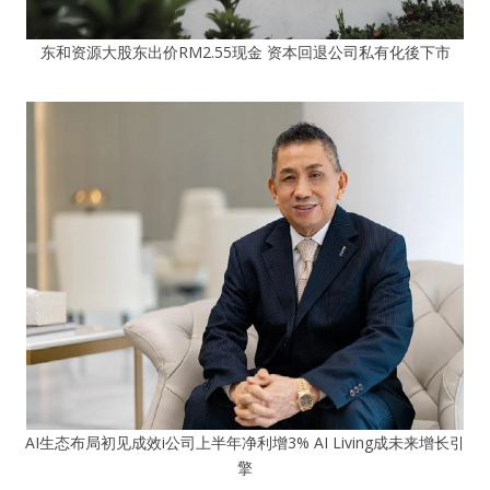
东和资源大股东出价RM2.55现金 资本回退公司私有化後下市
AI生态布局初见成效i公司上半年净利增3% AI Living成未来增长引
擎