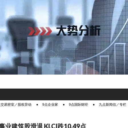
点交易密室／股权异动
9点企业家
9点国际财经
九点新闻信／专栏
业建筑股滑退 KLCI跌10.49点