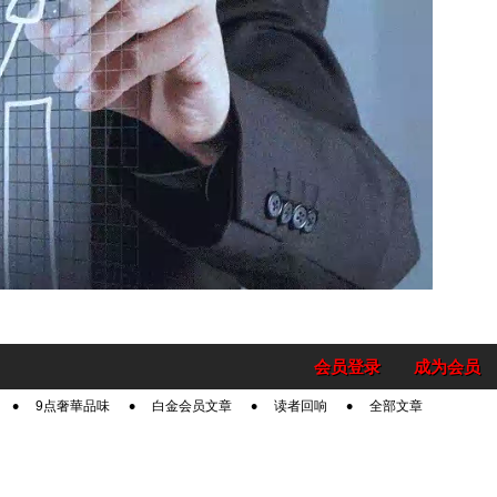
会员登录
成为会员
9点奢華品味
白金会员文章
读者回响
全部文章