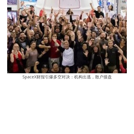
SpaceX财报引爆多空对决：机构出逃，散户接盘