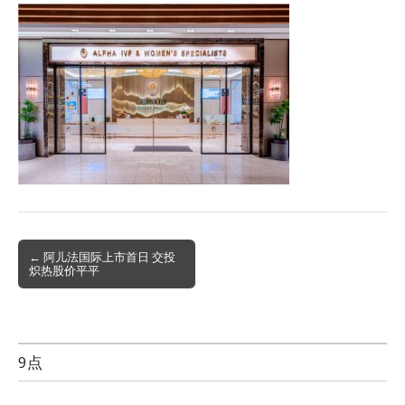
Post
← 阿儿法国际上市首日 交投
炽热股价平平
navigation
9点