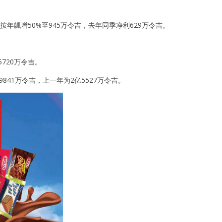
按年飊增50%至945万令吉，去年同季净利629万令吉。
720万令吉。
841万令吉，上一年为2亿5527万令吉。