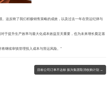
运成绩。这反映了我们积极销售策略的成效，以及过去一年在营运纪律与
举措对于提升生产效率与最大化成本效益至关重要，也为未来增长奠定基
将继续审慎管理投入成本与营运风险。”
目标公司订单不达标 振兴集团取消收购计划 →