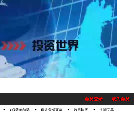
会员登录
成为会员
9点奢華品味
白金会员文章
读者回响
全部文章