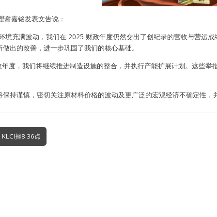
事经理谢嘉铭发表文告说：
济环境充满波动，我们在 2025 财政年度仍然交出了创纪录的营收与营
所做出的改善，进一步巩固了我们的核心基础。
6 财政年度，我们将继续推进制造设施的整合，并执行产能扩展计划。这些
将保持谨慎，密切关注原材料价格的波动及更广泛的宏观经济不确定性，并
KLCI挫8.36点