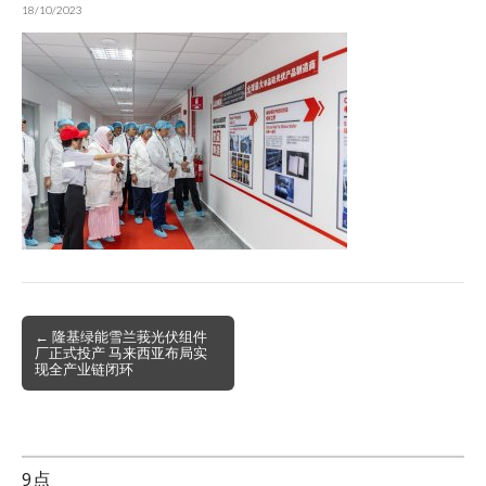
18/10/2023
Post
← 隆基绿能雪兰莪光伏组件
厂正式投产 马来西亚布局实
navigation
现全产业链闭环
9点