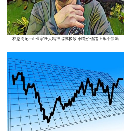
林总周记─企业家匠人精神追求极致 创造价值路上永不停竭