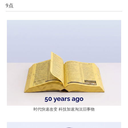
9点
时代快速改变 科技加速淘汰旧事物