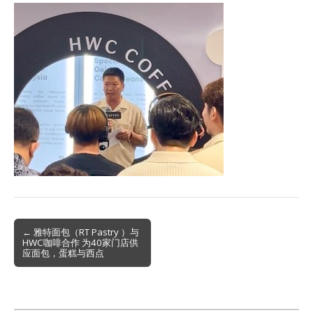
Post
← 雅特面包（RT Pastry ）与
HWC咖啡合作 为40家门店供
navigation
应面包，蛋糕与西点