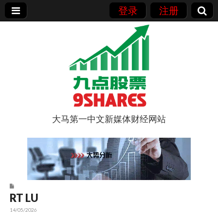
登录
注册
大马第一中文新媒体财经网站
9点股票
RT LU
14/05/2026