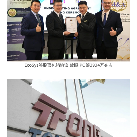
EcoSys签股票包销协议 放眼IPO筹3934万令吉