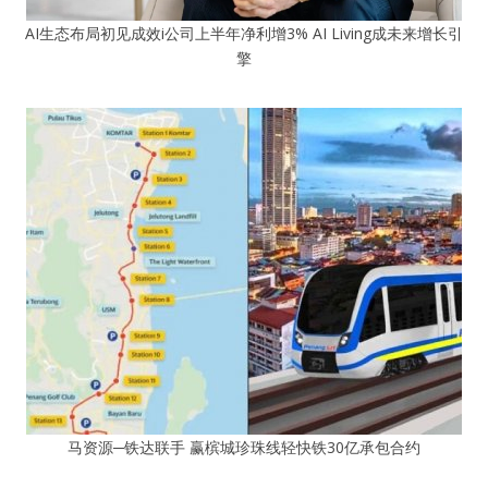
AI生态布局初见成效i公司上半年净利增3% AI Living成未来增长引
擎
马资源─铁达联手 赢槟城珍珠线轻快铁30亿承包合约