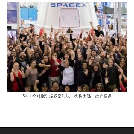
SpaceX财报引爆多空对决：机构出逃，散户接盘