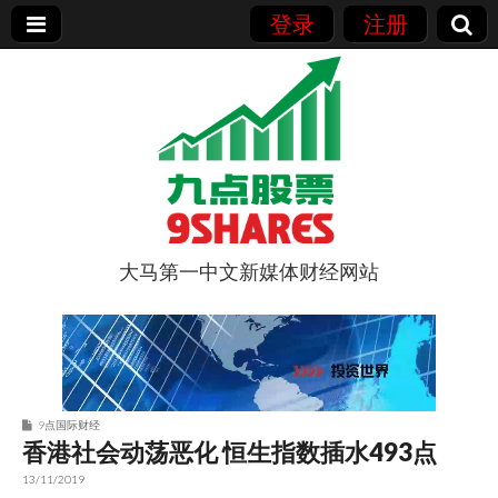
登录
注册
大马第一中文新媒体财经网站
9点股票
9点国际财经
香港社会动荡恶化 恒生指数插水493点
13/11/2019