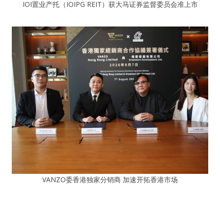
IOI置业产托（IOIPG REIT）获大马证券监督委员会准上市
VANZO委香港独家分销商 加速开拓香港市场