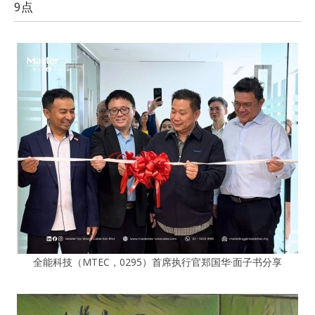
9点
全能科技（MTEC，0295）首席执行官郑国华·面子书分享