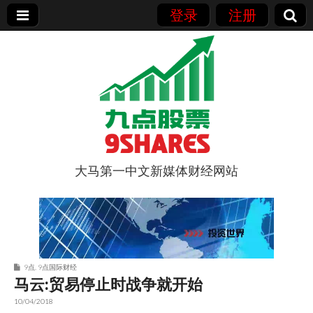
登录
注册
大马第一中文新媒体财经网站
9点股票
9点
,
9点国际财经
马云:贸易停止时战争就开始
10/04/2018