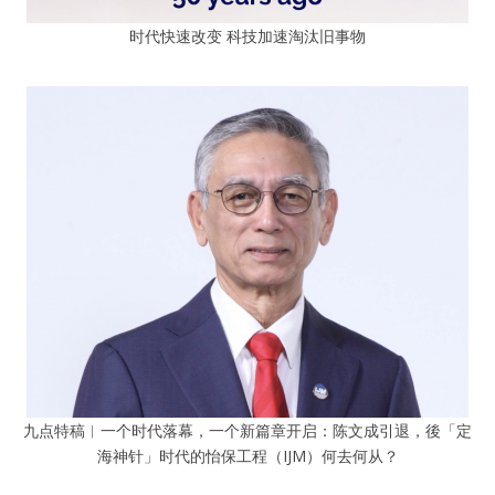
时代快速改变 科技加速淘汰旧事物
九点特稿︱一个时代落幕，一个新篇章开启：陈文成引退，後「定
海神针」时代的怡保工程（IJM）何去何从？