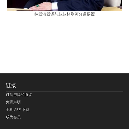
林景清景源与叔叔林刚河分道扬镖
链接
订阅与隐私协议
免责声明
手机 APP 下载
成为会员