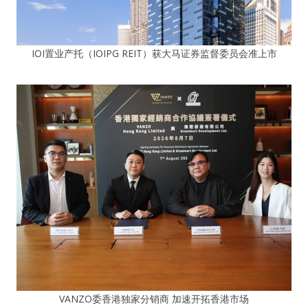
IOI置业产托（IOIPG REIT）获大马证券监督委员会准上市
VANZO委香港独家分销商 加速开拓香港市场