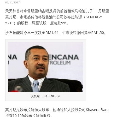
02/11/2017
天天和首相拿督斯里纳吉唱反调的前首相敦马哈迪儿子──丹斯里
莫扎尼，市场盛传他将脱售油气公司沙布拉能源（SENERGY
5218）的股权，导至该股一度急跌9%。
沙布拉能源今早一度跌至RM1.44，午市後稍微回弹至RM1.50。
莫扎尼─出清SENERGY
莫扎尼是沙布拉能源大股东，他通过私人控股公司Khasera Baru
持有10.10%沙布拉能源股权。