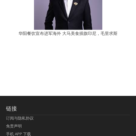
华阳餐饮宣布进军海外 大马美食插旗印尼，毛里求斯
链接
订阅与隐私协议
免责声明
手机 APP 下载