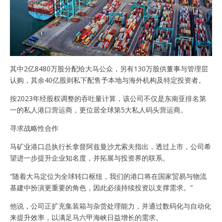
其中2亿8480万股分配给大马公众，另有130万股供董事与管理层
认购，其余40亿股则私下配售予本地与海外机构及特定投资者。
按2023年经股权调整的吞吐量计算，该公司不仅是东南亚排名第
一的私人港口营运商，更位居全球第5大私人码头营运商。
寻求战略性合作
马矿业港口总执行长拿督阿兹曼沙尤索夫指出，透过上市，公司希
望进一步提升企业知名度，并拓展与投资界的联系。
“随着大马定位为全球转口枢纽，我们的港口将在国家贸易与物流
基建中扮演更重要的角色，因此必须持续投资以支撑需求。”
他说，公司正扩充集装箱与杂货处理能力，并通过数码化与自动化
来提升效率，以满足马六甲海峡日益增长的需求。