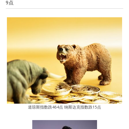
9点
道琼斯指数跌464点 纳斯达克指数跌15点