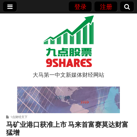
登录
注册
大马第一中文新媒体财经网站
9点股票
9点财经天下
马矿业港口获准上市 马来首富赛莫达财富
猛增