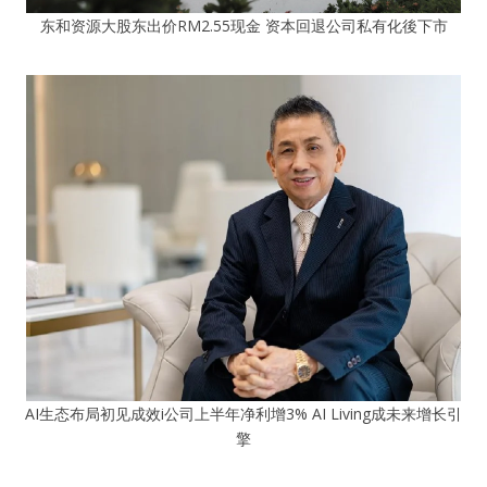
东和资源大股东出价RM2.55现金 资本回退公司私有化後下市
AI生态布局初见成效i公司上半年净利增3% AI Living成未来增长引
擎