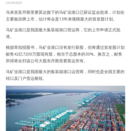
23/09/2025
马来首富丹斯里赛莫达旗下的马矿业港口已获证监会批准，计划在
主要板挂牌上市，估计将会是13年来规模最大的首发股计划。
马矿业港口是我国最大集装箱港口营运商，它的上市申请正式批
准。
根据草拟招股书，马矿业港口没有发行新股，但将通过首发股计划
献售42亿7200万股现有股，相当于总股本的30%。换言之，献售
所得将全归该公司大股东丹斯里赛莫达所有。
马矿业港口是我国最大的集装箱港口运营商，同时也是全国主要的
转口及门户货运枢纽。