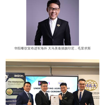
华阳餐饮宣布进军海外 大马美食插旗印尼，毛里求斯