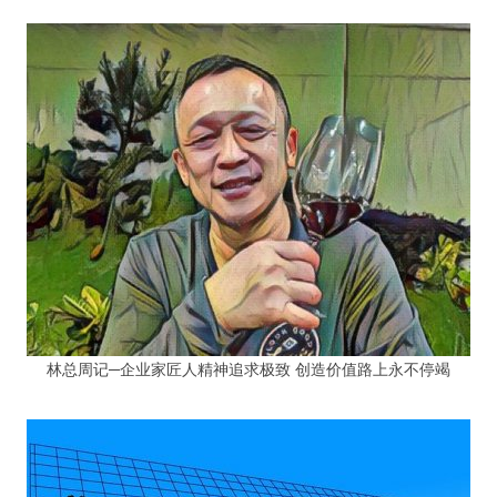
林总周记─企业家匠人精神追求极致 创造价值路上永不停竭