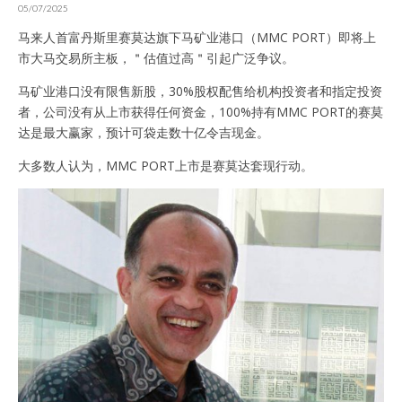
05/07/2025
马来人首富丹斯里赛莫达旗下马矿业港口（MMC PORT）即将上
市大马交易所主板，＂估值过高＂引起广泛争议。
马矿业港口没有限售新股，30%股权配售给机构投资者和指定投资
者，公司没有从上市获得任何资金，100%持有MMC PORT的赛莫
达是最大赢家，预计可袋走数十亿令吉现金。
大多数人认为，MMC PORT上市是赛莫达套现行动。