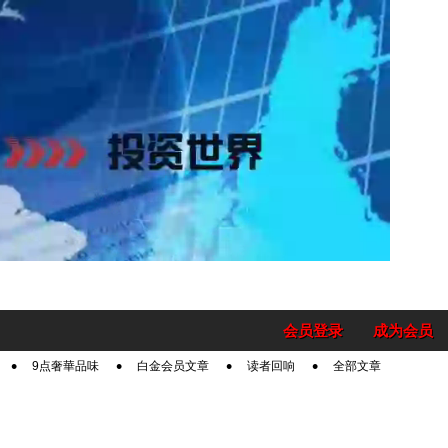
会员登录
成为会员
9点奢華品味
白金会员文章
读者回响
全部文章