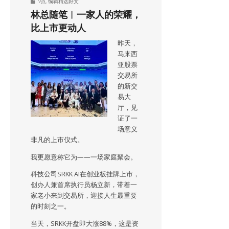
9点
,
编辑精选好文
林总随笔︱一家人的荣耀，
比上市更动人
昨天，
马来西
亚股票
交易所
的新交
易大
厅，见
证了一
场意义
非凡的上市仪式。
我更愿意称它为——一场家庭聚会。
科技公司SRKK AI在创业板挂牌上市，
创办人兼首席执行员杨立新，带着一
家老小来到交易所，迎接人生最重要
的时刻之一。
当天，SRKK开盘即大涨88%，这是资