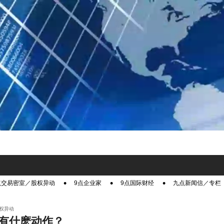
点交易密室／股权异动
9点企业家
9点国际财经
九点新闻信／专栏
权异动
有什麽动作？