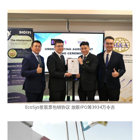
EcoSys签股票包销协议 放眼IPO筹3934万令吉