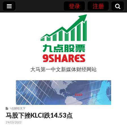
登录
注册
大马第一中文新媒体财经网站
9点股票
9点财经天下
马股下挫KLCI跌14.53点
29/03/2022