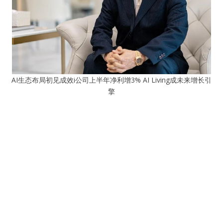
AI生态布局初见成效i公司上半年净利增3% AI Living成未来增长引
擎