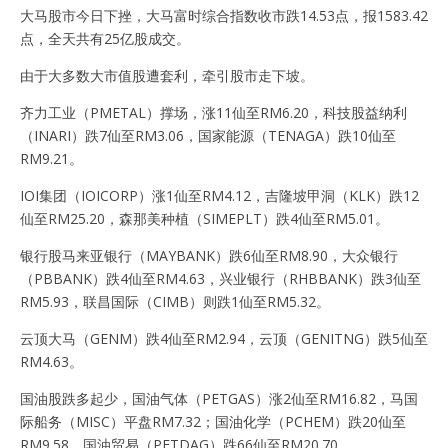
大马股市今日下挫，大马富时综合指数收市跌14.53点，报1583.42
点，全天共有25亿股成交。
由于大多数大市值股遭套利，牵引股市走下坡。
齐力工业（PMETAL）撑场，涨11仙至RM6.20，科技股益纳利
（INARI）跌7仙至RM3.06，国家能源（TENAGA）跌10仙至
RM9.21。
IOI集团（IOICORP）涨1仙至RM4.12，吉隆坡甲洞（KLK）跌12
仙至RM25.20，森那美种植（SIMEPLT）跌4仙至RM5.01。
银行股马来亚银行（MAYBANK）跌6仙至RM8.90，大众银行
（PBBANK）跌4仙至RM4.63，兴业银行（RHBBANK）跌3仙至
RM5.93，联昌国际（CIMB）则跌1仙至RM5.32。
云顶大马（GENM）跌4仙至RM2.94，云顶（GENITNG）跌5仙至
RM4.63。
国油股跌多起少，国油气体（PETGAS）涨2仙至RM16.82，马国
际船务（MISC）平盘RM7.32；国油化学（PCHEM）跌20仙至
RM9.58，国油贸易（PETDAG）跌66仙至RM20.70。