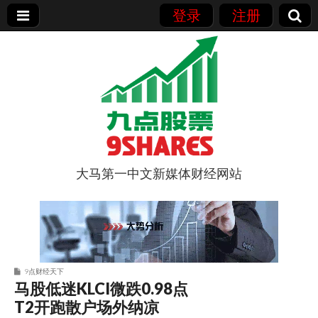
登录
注册
大马第一中文新媒体财经网站
9点股票
9点财经天下
马股低迷KLCI微跌0.98点
T2开跑散户场外纳凉