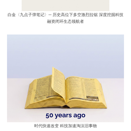
白金〈九点子弹笔记〉─ 历史高位下多空激烈拉锯 深度挖掘科技
融资闭环生态领航者
时代快速改变 科技加速淘汰旧事物