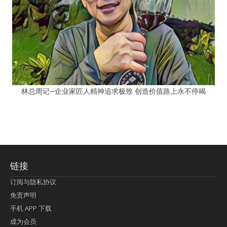
林总周记─企业家匠人精神追求极致 创造价值路上永不停竭
链接
订阅与隐私协议
免责声明
手机 APP 下载
成为会员