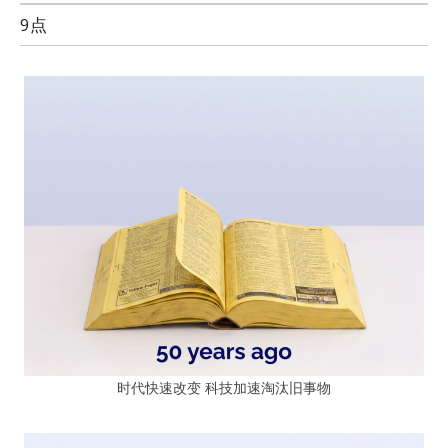
9点
时代快速改变 科技加速淘汰旧事物