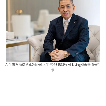
AI生态布局初见成效i公司上半年净利增3% AI Living成未来增长引
擎