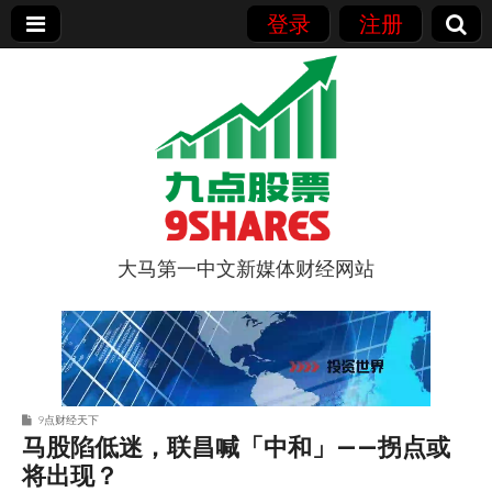
登录
注册
大马第一中文新媒体财经网站
9点股票
9点财经天下
马股陷低迷，联昌喊「中和」——拐点或
将出现？