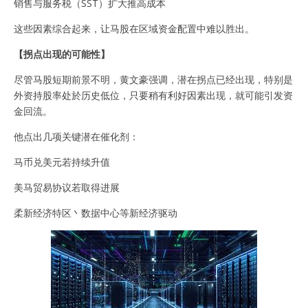
销售与服务税（SST）扩大推高成本
这些因素综合起来，让马股在区域资金配置中难以胜出。
【拐点出现的可能性】
尽管马股短期前景不明，黄文豪强调，潜在拐点已经出现，特别是
外资持股率处於历史低位，只要稍有利好因素出现，就可能引发资
金回流。
他点出几项关键潜在催化剂：
马币兑美元若持续升值
美马贸易协议若取得进展
柔新经济特区丶数据中心等新经济驱动