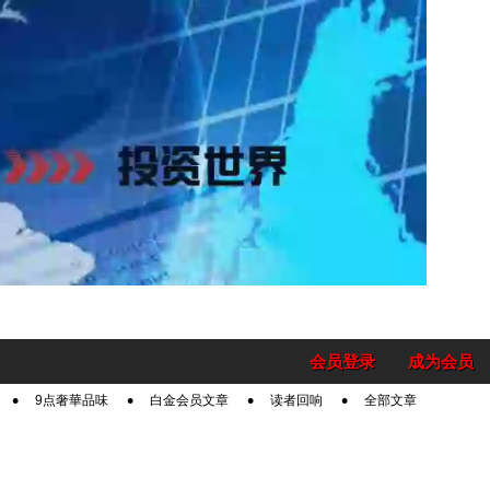
会员登录
成为会员
9点奢華品味
白金会员文章
读者回响
全部文章