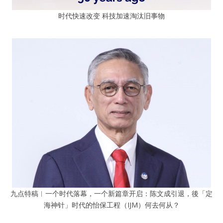
时代快速改变 科技加速淘汰旧事物
九点特稿︱一个时代落幕，一个新篇章开启：陈文成引退，後「定
海神针」时代的怡保工程（IJM）何去何从？