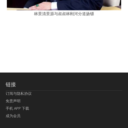
林景清景源与叔叔林刚河分道扬镖
链接
订阅与隐私协议
免责声明
手机 APP 下载
成为会员