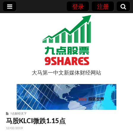
登录
注册
大马第一中文新媒体财经网站
9点股票
9点财经天下
马股KLCI微跌1.15点
12/02/2019