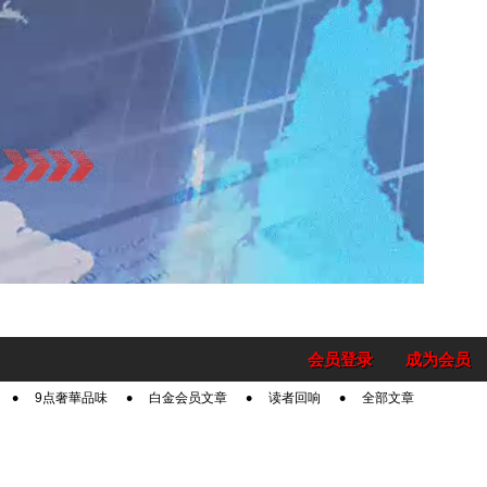
会员登录
成为会员
9点奢華品味
白金会员文章
读者回响
全部文章