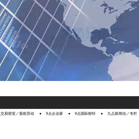
点交易密室／股权异动
9点企业家
9点国际财经
九点新闻信／专栏