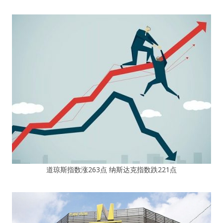
道琼斯指数涨263点 纳斯达克指数跌221点