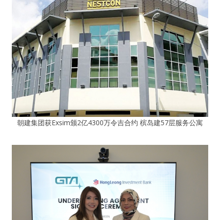
朝建集团获Exsim颁2亿4300万令吉合约 槟岛建57层服务公寓