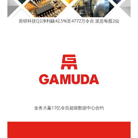
前研科技Q2净利飊42.5%至4772万令吉 派息每股2仙
金务大赢17亿令吉超级数据中心合约