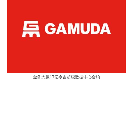
金务大赢17亿令吉超级数据中心合约