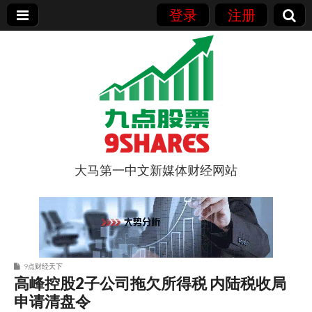
登录
注册
大马第一中文新媒体财经网站
9点股票
9点财经天下
高峰控股2子公司拖欠所得税 内陆税收局
申请清盘令