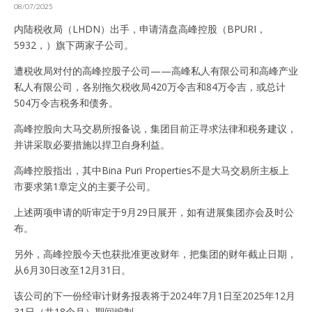
08/07/2025
内陆税收局（LHDN）出手，申请清盘高峰控股（BPURI，
5932，）旗下两家子公司。
遭税收局对付的高峰控股子公司——高峰私人有限公司和高峰产业
私人有限公司，各别拖欠税收局420万令吉和84万令吉，或总计
504万令吉税务和债务。
高峰控股向大马交易所报备说，集团目前正寻求法律和税务建议，
并讲采取必要措施以捍卫自身利益。
高峰控股指出，其中Bina Puri Properties不是大马交易所主板上
市要求第1章定义的主要子公司。
上述两项申请的听审定于9月29日展开，如有进展集团亦会及时公
布。
另外，高峰控股今天也获批准更改财年，把集团的财年截止日期，
从6月30日改至12月31日。
该公司的下一份经审计财务报表将于2024年7月1日至2025年12月
31日（共18个月）期间编制。