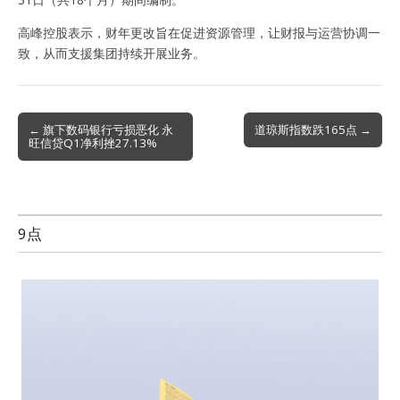
高峰控股表示，财年更改旨在促进资源管理，让财报与运营协调一
致，从而支援集团持续开展业务。
Post
← 旗下数码银行亏损恶化 永
道琼斯指数跌165点 →
旺信贷Q1净利挫27.13%
navigation
9点