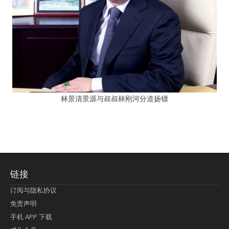
林景清景源与叔叔林刚河分道扬镖
链接
订阅与隐私协议
免责声明
手机 APP 下载