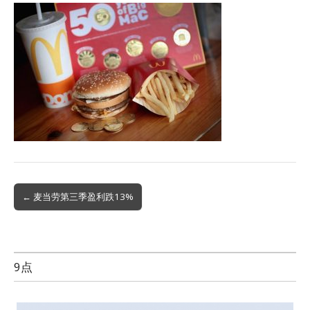
Post
← 麦当劳第三季盈利跌13%
navigation
9点