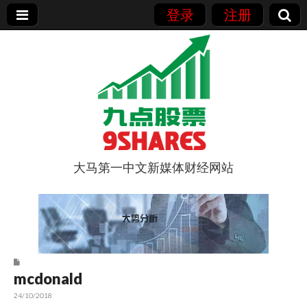
登录
注册
大马第一中文新媒体财经网站
9点股票
mcdonald
24/10/2018