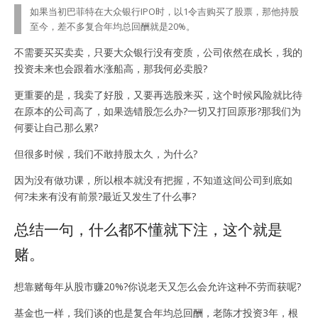
如果当初巴菲特在大众银行IPO时，以1令吉购买了股票，那他持股
至今，差不多复合年均总回酬就是20%。
不需要买买卖卖，只要大众银行没有变质，公司依然在成长，我的
投资未来也会跟着水涨船高，那我何必卖股?
更重要的是，我卖了好股，又要再选股来买，这个时候风险就比待
在原本的公司高了，如果选错股怎么办?一切又打回原形?那我们为
何要让自己那么累?
但很多时候，我们不敢持股太久，为什么?
因为没有做功课，所以根本就没有把握，不知道这间公司到底如
何?未来有没有前景?最近又发生了什么事?
总结一句，什么都不懂就下注，这个就是
赌。
想靠赌每年从股市赚20%?你说老天又怎么会允许这种不劳而获呢?
基金也一样，我们谈的也是复合年均总回酬，老陈才投资3年，根