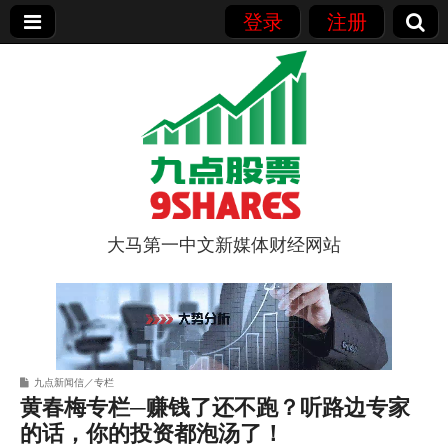
登录
注册
大马第一中文新媒体财经网站
9点股票
九点新闻信／专栏
黄春梅专栏─赚钱了还不跑？听路边专家
的话，你的投资都泡汤了！