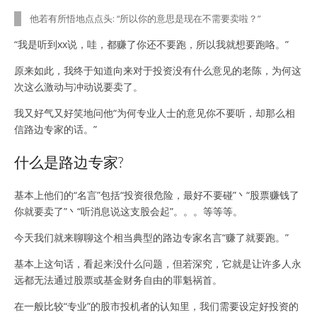
他若有所悟地点点头: “所以你的意思是现在不需要卖啦？”
“我是听到xx说，哇，都赚了你还不要跑，所以我就想要跑咯。”
原来如此，我终于知道向来对于投资没有什么意见的老陈，为何这
次这么激动与冲动说要卖了。
我又好气又好笑地问他“为何专业人士的意见你不要听，却那么相
信路边专家的话。”
什么是路边专家?
基本上他们的“名言”包括“投资很危险，最好不要碰”丶“股票赚钱了
你就要卖了”丶“听消息说这支股会起”。。。等等等。
今天我们就来聊聊这个相当典型的路边专家名言“赚了就要跑。”
基本上这句话，看起来没什么问题，但若深究，它就是让许多人永
远都无法通过股票或基金财务自由的罪魁祸首。
在一般比较“专业”的股市投机者的认知里，我们需要设定好投资的