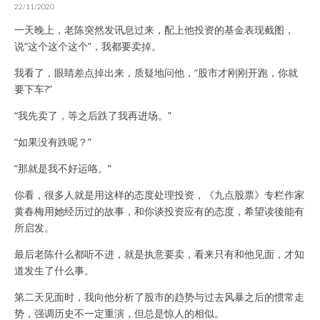
22/11/2020
一天晚上，老陈突然发讯息过来，配上他投资的基金表现截图，
说“这个这个这个”，我都要卖掉。
我看了，眼睛差点掉出来，质疑地问他，“股市才刚刚开跑，你就
要下车?”
“我先卖了，等之后跌了我再进场。”
“如果没有跌呢？”
“那就是我不好运咯。”
你看，很多人就是用这样的态度处理投资，《九点股票》专栏作家
黄春梅用她经历过的故事，和你谈投资应有的态度，希望读後能有
所启发。
最后老陈什么都听不进，就是执意要卖，看来只有和他见面，才知
道发生了什么事。
第二天见面时，我向他分析了股市的趋势与过去风暴之后的惯常走
势，强调历史不一定重演，但总是惊人的相似。