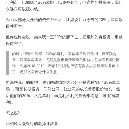
止利点，比如赚了20%就跑，以免被套牢，但这样的投资法，我们
永远只可以赚小钱。
因为大部分人开始的资金都不大，比如说几万令吉的20%，其实数
目并不大。
但你也许会说，如果我一直20%的赚下去，把赚到的再投资，那就
很厉害了。
的确，但请相信我，20%的赚利，看似非常容易达到，但实践起
来，其实非常困难，尤其是股市走势胶着的时候，你会发现特别困
难，比如2018-2019，不然我们身边应该有很多人靠股票财务自由
了，还那么辛苦做什么生意。
而那些真正的股神，他们的战绩绝大部分不是这种“赚了20%就离
场”，而是长期投资一间好公司，让公司的成长带着股价增长，然
后他们的20%，不是单利，而是利滚利的复合年均总回酬(简称复
利)。
怎么说?
比如说大众银行的老掉牙故事。