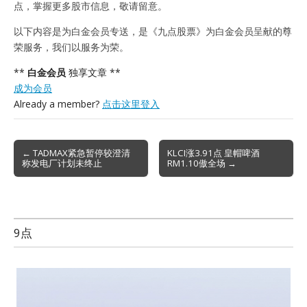
点，掌握更多股市信息，敬请留意。
以下内容是为白金会员专送，是《九点股票》为白金会员呈献的尊
荣服务，我们以服务为荣。
**
白金会员
独享文章 **
成为会员
Already a member?
点击这里登入
Post
← TADMAX紧急暂停较澄清
KLCI涨3.91点 皇帽啤酒
称发电厂计划未终止
RM1.10傲全场 →
navigation
9点