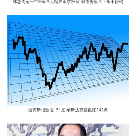
林总周记─企业家匠人精神追求极致 创造价值路上永不停竭
道琼斯指数涨151点 纳斯达克指数涨342点